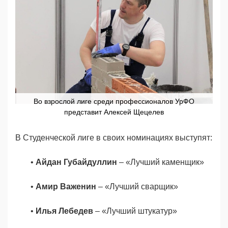
Во взрослой лиге среди профессионалов УрФО
представит Алексей Щецелев
В Студенческой лиге в своих номинациях выступят:
•
Айдан Губайдуллин
– «Лучший каменщик»
•
Амир Важенин
– «Лучший сварщик»
•
Илья Лебедев
– «Лучший штукатур»