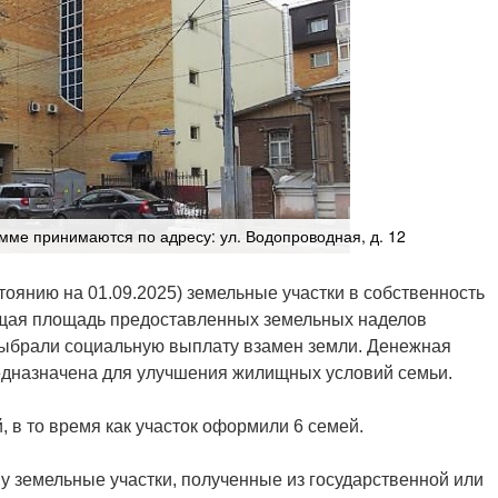
мме принимаются по адресу: ул. Водопроводная, д. 12
тоянию на 01.09.2025) земельные участки в собственность
бщая площадь предоставленных земельных наделов
 выбрали социальную выплату взамен земли. Денежная
редназначена для улучшения жилищных условий семьи.
, в то время как участок оформили 6 семей.
у земельные участки, полученные из государственной или