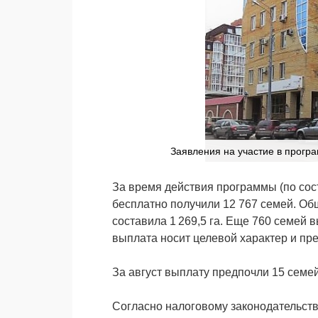
Заявления на участие в програ
За время действия программы (по сос
бесплатно получили 12 767 семей. О
составила 1 269,5 га. Еще 760 семей
выплата носит целевой характер и п
За август выплату предпочли 15 семей
Согласно налоговому законодательств