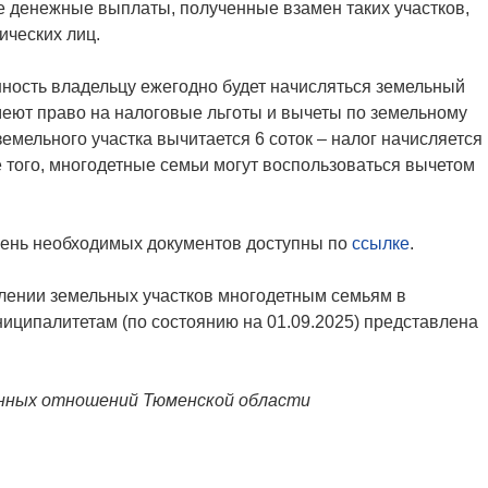
е денежные выплаты, полученные взамен таких участков,
ических лиц.
ность владельцу ежегодно будет начисляться земельный
меют право на налоговые льготы и вычеты по земельному
емельного участка вычитается 6 соток – налог начисляется
 того, многодетные семьи могут воспользоваться вычетом
чень необходимых документов доступны по
ссылке
.
ении земельных участков многодетным семьям в
ниципалитетам (по состоянию на 01.09.2025) представлена
нных отношений Тюменской области