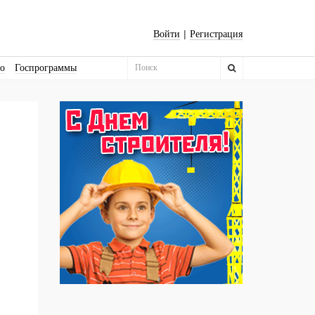
|
Войти
Регистрация
во
Госпрограммы
Бизнес-квадраты