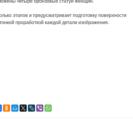
оложены четыре бронзовые статуи женщин.
олько этапов и предусматривает подготовку поверхности
 тонкой проработкой каждой детали изображения.