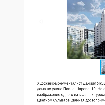
Художник-монументалист Даниил Якуш
дома по улице Павла Шарова, 19. На 
изображение одного из главных турис
Цветном бульваре. Данная достоприме