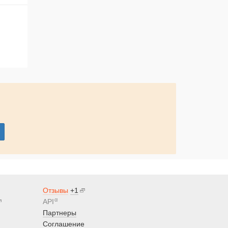
Отзывы
+1
α
API
Партнеры
Соглашение