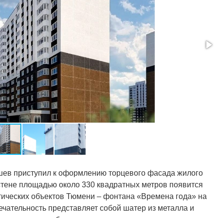
ев приступил к оформлению торцевого фасада жилого
стене площадью около 330 квадратных метров появится
тических объектов Тюмени – фонтана «Времена года» на
чательность представляет собой шатер из металла и