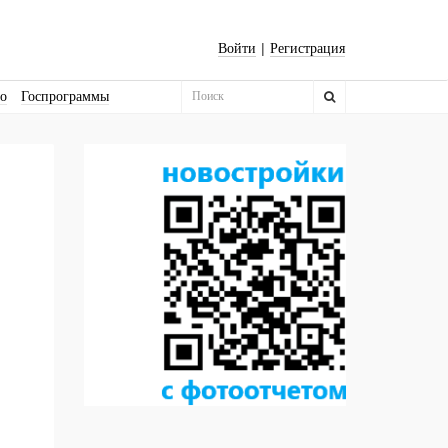
|
Войти
Регистрация
во
Госпрограммы
Бизнес-квадраты