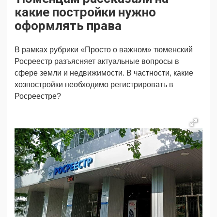
Продвижение
Поздравляем
какие постройки нужно
Ещё
оформлять права
В рамках рубрики «Просто о важном» тюменский
Росреестр разъясняет актуальные вопросы в
сфере земли и недвижимости. В частности, какие
хозпостройки необходимо регистрировать в
Росреестре?