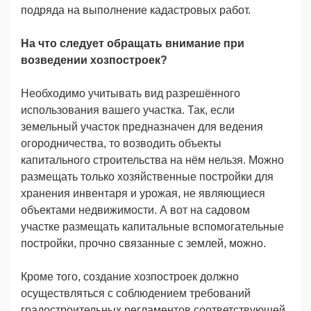
подряда на выполнение кадастровых работ.
На что следует обращать внимание при
возведении хозпостроек?
Необходимо учитывать вид разрешённого
использования вашего участка. Так, если
земельный участок предназначен для ведения
огородничества, то возводить объекты
капитального строительства на нём нельзя. Можно
размещать только хозяйственные постройки для
хранения инвентаря и урожая, не являющиеся
объектами недвижимости. А вот на садовом
участке размещать капитальные вспомогательные
постройки, прочно связанные с землей, можно.
Кроме того, создание хозпостроек должно
осуществляться с соблюдением требований
градостроительных регламентов соответствующей