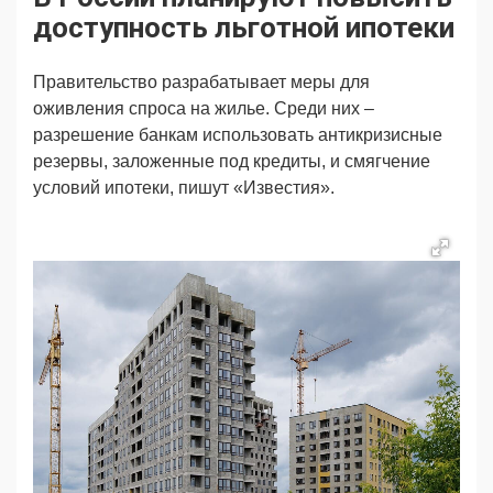
Продвижение
Поздравляем
доступность льготной ипотеки
Ещё
Правительство разрабатывает меры для
оживления спроса на жилье. Среди них –
разрешение банкам использовать антикризисные
резервы, заложенные под кредиты, и смягчение
условий ипотеки, пишут «Известия».