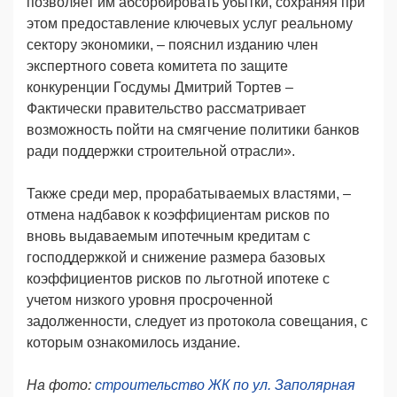
позволяет им абсорбировать убытки, сохраняя при
этом предоставление ключевых услуг реальному
сектору экономики, – пояснил изданию член
экспертного совета комитета по защите
конкуренции Госдумы Дмитрий Тортев –
Фактически правительство рассматривает
возможность пойти на смягчение политики банков
ради поддержки строительной отрасли».
Также среди мер, прорабатываемых властями, –
отмена надбавок к коэффициентам рисков по
вновь выдаваемым ипотечным кредитам с
господдержкой и снижение размера базовых
коэффициентов рисков по льготной ипотеке с
учетом низкого уровня просроченной
задолженности, следует из протокола совещания, с
которым ознакомилось издание.
На фото:
строительство ЖК по ул. Заполярная