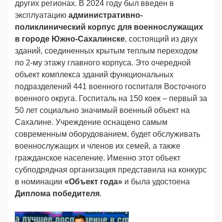
других регионах. В 2024 году был введен в
эксплуатацию
административно-
поликлиническ
ий корпус
для военнослужащ
их
в городе Южно-Сахалинске
, состоящий из двух
зданий, соединенных крытым теплым переходом
по 2-му этажу главного корпуса. Это очередной
объект комплекса зданий функциональных
подразделений 441 военного госпиталя Восточного
военного округа. Госпиталь на 150 коек – первый за
50 лет социально значимый военный объект на
Сахалине. Учреждение оснащено самым
современным оборудованием, будет обслуживать
военнослужащих и членов их семей, а также
гражданское население. Именно этот объект
субподрядная организация представила на конкурс
в номинации
«Объект года»
и была удостоена
Диплома победителя
.