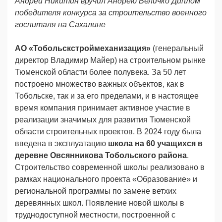
Андрей Никитин вручил Андрею Величко Диплом
победителя конкурса за строительство военного
госпиталя на Сахалине
АО «Тобольскстроймеханизация»
(генеральный
директор Владимир Майер) на строительном рынке
Тюменской области более полувека. За 50 лет
построено множество важных объектов, как в
Тобольске, так и за его пределами, и в настоящее
время компания принимает активное участие в
реализации значимых для развития Тюменской
области строительных проектов. В 2024 году была
введена в эксплуатацию
школа на 60 учащихся в
деревне Овсянникова Тобольского района
.
Строительство современной школы реализовано в
рамках национального проекта «Образование» и
региональной программы по замене ветхих
деревянных школ. Появление новой школы в
труднодоступной местности, построенной с