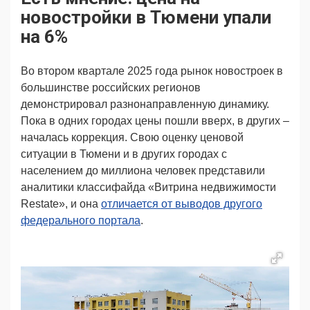
Продвижение
Поздравляем
новостройки в Тюмени упали
Ещё
на 6%
Во втором квартале 2025 года рынок новостроек в
большинстве российских регионов
демонстрировал разнонаправленную динамику.
Пока в одних городах цены пошли вверх, в других –
началась коррекция. Свою оценку ценовой
ситуации в Тюмени и в других городах с
населением до миллиона человек представили
аналитики классифайда «Витрина недвижимости
Restate», и она
отличается от выводов другого
федерального портала
.