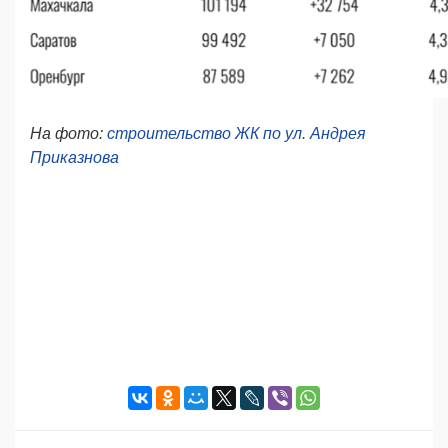
На фото:
строительство ЖК по ул. Андрея
Приказнова