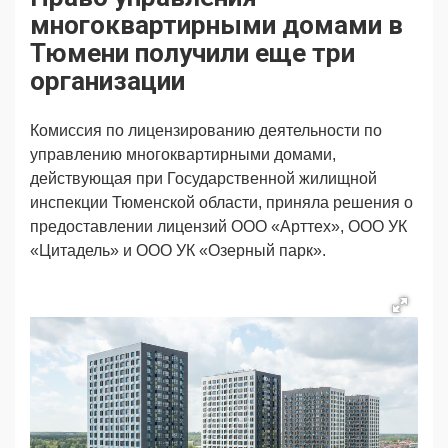
Продвижение
Поздравляем
многоквартирными домами в
Ещё
Тюмени получили еще три
организации
Комиссия по лицензированию деятельности по
управлению многоквартирными домами,
действующая при Государственной жилищной
инспекции Тюменской области, приняла решения о
предоставлении лицензий ООО «Арттех», ООО УК
«Цитадель» и ООО УК «Озерный парк».