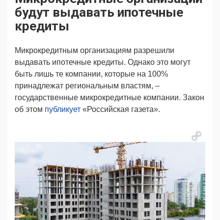
Продвижение
Поздравляем
будут выдавать ипотечные
Ещё
кредиты
Микрокредитным организациям разрешили
выдавать ипотечные кредиты. Однако это могут
быть лишь те компании, которые на 100%
принадлежат региональным властям, –
государственные микрокредитные компании. Закон
об этом
публикует
«Российская газета».