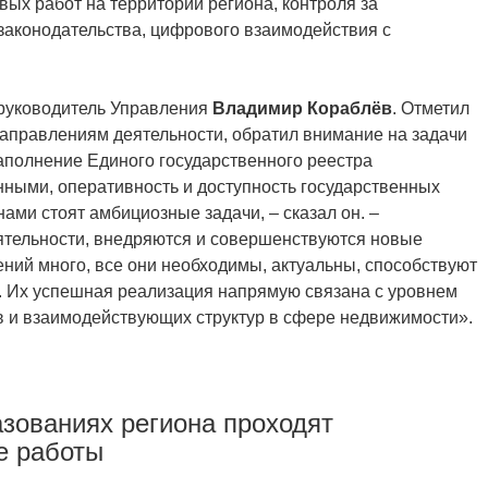
ых работ на территории региона, контроля за
законодательства, цифрового взаимодействия с
руководитель Управления
Владимир Кораблёв
. Отметил
аправлениям деятельности, обратил внимание на задачи
наполнение Единого государственного реестра
ными, оперативность и доступность государственных
ами стоят амбициозные задачи, – сказал он. –
тельности, внедряются и совершенствуются новые
ений много, все они необходимы, актуальны, способствуют
. Их успешная реализация напрямую связана с уровнем
 и взаимодействующих структур в сфере недвижимости».
зованиях региона проходят
е работы