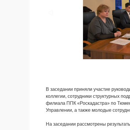
В заседании приняли участие руковод
коллегии, сотрудники структурных по
филиала ППК «Роскадастра» по Тюмен
Управлении, а также молодые сотрудн
На заседании рассмотрены результат