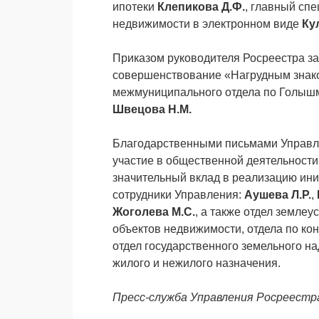
ипотеки
Клепикова Д.Ф.
, главный спе
недвижимости в электронном виде
Ку
Приказом руководителя Росреестра за
совершенствование «Нагрудным знако
межмуниципального отдела по Голыш
Швецова Н.М.
Благодарственными письмами Управле
участие в общественной деятельности
значительный вклад в реализацию ин
сотрудники Управления:
Аушева Л.Р.
,
Жоголева М.С.
, а также отдел землеу
объектов недвижимости, отдела по ко
отдел государственного земельного на
жилого и нежилого назначения.
Пресс-служба Управления Росреестр