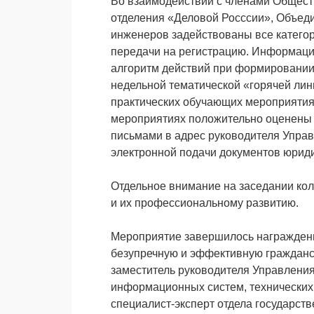
Во взаимодействии с членами Общест
отделения «Деловой Росссии», Объед
инженеров задействованы все категор
передачи на регистрацию. Информаци
алгоритм действий при формировании
недельной тематической «горячей лин
практических обучающих мероприятия
мероприятиях положительно оценены
письмами в адрес руководителя Управ
электронной подачи документов юрид
Отдельное внимание на заседании кол
и их профессиональному развитию.
Мероприятие завершилось награждени
безупречную и эффективную гражданс
заместитель руководителя Управлени
информационных систем, технических 
специалист-эксперт отдела государств