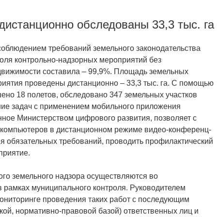
истанционно обследованы 33,3 тыс. га
соблюдением требований земельного законодательства
оля контрольно-надзорных мероприятий без
движимости составила – 99,9%. Площадь земельных
риятия проведены дистанционно – 33,3 тыс. га. С помощью
ено 18 полетов, обследовано 347 земельных участков
ние задач с применением мобильного приложения
ное Министерством цифрового развития, позволяет с
 компьютеров в дистанционном режиме видео-конференц-
ия обязательных требований, проводить профилактический
оприятие.
ного земельного надзора осуществляются во
в рамках муниципального контроля. Руководителем
ониторинге проведения таких работ с последующим
кой, нормативно-правовой базой) ответственных лиц и