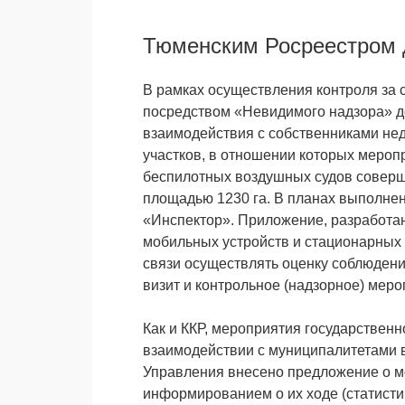
Тюменским Росреестром д
В рамках осуществления контроля за 
посредством «Невидимого надзора» д
взаимодействия с собственниками не
участков, в отношении которых мероп
беспилотных воздушных судов соверш
площадью 1230 га. В планах выполне
«Инспектор». Приложение, разработан
мобильных устройств и стационарных
связи осуществлять оценку соблюден
визит и контрольное (надзорное) мер
Как и ККР, мероприятия государствен
взаимодействии с муниципалитетами 
Управления внесено предложение о м
информированием о их ходе (статисти