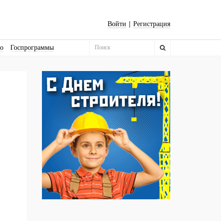
|
Войти
Регистрация
во
Госпрограммы
Бизнес-квадраты