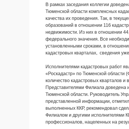
В рамках заседания коллегии доведе
Тюменской области комплексных кадас
качества их проведения. Так, в текущ
образований в отношении 116 кадастр
недвижимости. Из них в отношении 44
федерального значения. Все необход
установленными сроками, в отношени
кадастровых кварталах, сведения уж
Исполнителями кадастровых работ яв
«Роскадастр» по Тюменской области (
количество кадастровых кварталов и 
Представителями Филиала доведена и
Тюменской области. Руководитель Упр
представленной информации, отмети
выполненных ККР, рекомендовал сдела
Филиалом и другими исполнителями К
профессионалов, нацеленных на резул