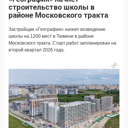
Продвижение
Поздравляем
строительство школы в
Ещё
районе Московского тракта
Застройщик «География» начнет возведение
школы на 1200 мест в Тюмени в районе
Московского тракта. Старт работ запланирован на
второй квартал 2026 года.