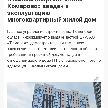
Продвижение
Поздравляем
Комарово» введен в
Ещё
эксплуатацию
многоквартирный жилой дом
Главное управление строительства Тюменской
области информирует о выдаче застройщику АО
«Тюменская домостроительная компания»
заключения о соответствии построенного объекта
требованиям проектной документации в
отношении жилого дома ГП-3.6, расположенного по
адресу: ул. Николая Гоголя, дом 4.