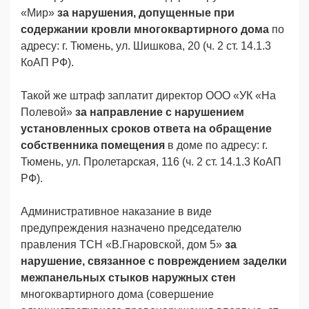
«Мир»
за нарушения, допущенные при
содержании кровли многоквартирного дома
по
адресу: г. Тюмень, ул. Шишкова, 20 (ч. 2 ст. 14.1.3
КоАП РФ).
Такой же штраф заплатит директор ООО «УК «На
Полевой»
за направление с нарушением
установленных сроков ответа на обращение
собственника помещения
в доме по адресу: г.
Тюмень, ул. Пролетарская, 116 (ч. 2 ст. 14.1.3 КоАП
РФ).
Административное наказание в виде
предупреждения назначено председателю
правления ТСН «В.Гнаровской, дом 5»
за
нарушение, связанное с повреждением заделки
межпанельных стыков наружных стен
многоквартирного дома (совершение