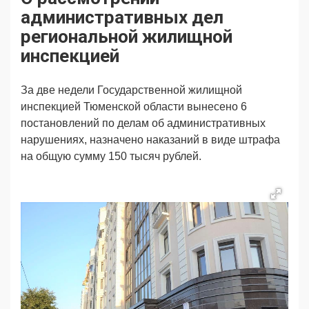
Продвижение
Поздравляем
административных дел
Ещё
региональной жилищной
инспекцией
За две недели Государственной жилищной
инспекцией Тюменской области вынесено 6
постановлений по делам об административных
нарушениях, назначено наказаний в виде штрафа
на общую сумму 150 тысяч рублей.