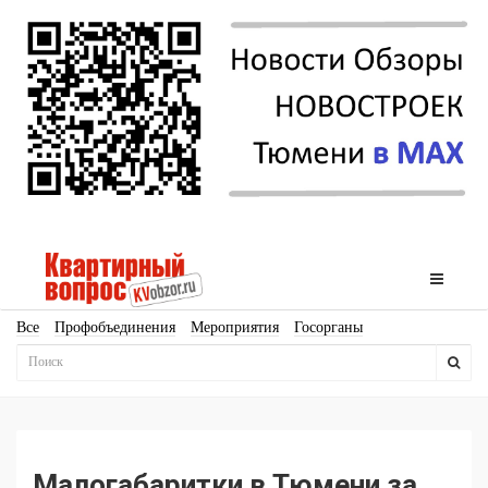
Все
Профобъединения
Мероприятия
Госорганы
Новостройки
Ипотека
Аналитика
Мнение
Рейтинг
Законодательство
Госпрограммы
Кадры
Инфраструктура
Благоустройство
Архитектура
Стройматериалы
Соцкультбыт
КРТ
ЖКХ
Земля
ИЖС
Торги
Бизнес-квадраты
Аренда
Малогабаритки в Тюмени за