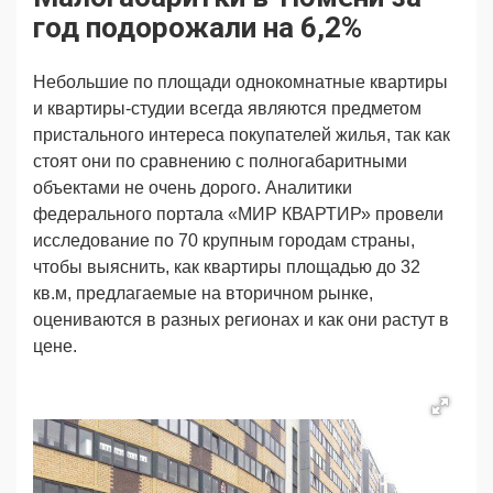
Продвижение
Поздравляем
год подорожали на 6,2%
Ещё
Небольшие по площади однокомнатные квартиры
и квартиры-студии всегда являются предметом
пристального интереса покупателей жилья, так как
стоят они по сравнению с полногабаритными
объектами не очень дорого. Аналитики
федерального портала «МИР КВАРТИР» провели
исследование по 70 крупным городам страны,
чтобы выяснить, как квартиры площадью до 32
кв.м, предлагаемые на вторичном рынке,
оцениваются в разных регионах и как они растут в
цене.