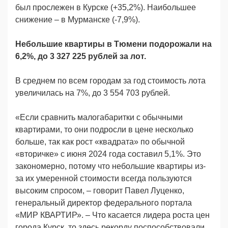
был прослежен в Курске (+35,2%). Наибольшее
снижение – в Мурманске (-7,9%).
Небольшие квартиры в Тюмени подорожали на
6,2%, до 3 327 225 рублей за лот.
В среднем по всем городам за год стоимость лота
увеличилась на 7%, до 3 554 703 рублей.
«Если сравнить малогабаритки с обычными
квартирами, то они подросли в цене несколько
больше, так как рост «квадрата» по обычной
«вторичке» с июня 2024 года составил 5,1%. Это
закономерно, потому что небольшие квартиры из-
за их умеренной стоимости всегда пользуются
высоким спросом, – говорит Павел Луценко,
генеральный директор федерального портала
«МИР КВАРТИР». – Что касается лидера роста цен
города Курск, то здесь рекорду поспособствовали