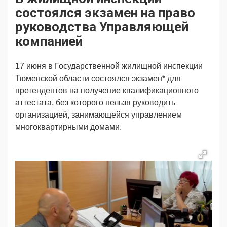
Продвижение
Поздравляем
состоялся экзамен на право
Ещё
руководства Управляющей
компанией
17 июня в Государственной жилищной инспекции
Тюменской области состоялся экзамен* для
претендентов на получение квалификационного
аттестата, без которого нельзя руководить
организацией, занимающейся управлением
многоквартирными домами.