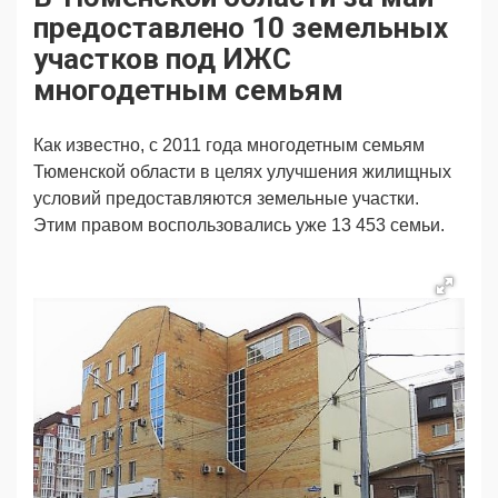
Продвижение
Поздравляем
предоставлено 10 земельных
Ещё
участков под ИЖС
многодетным семьям
Как известно, с 2011 года многодетным семьям
Тюменской области в целях улучшения жилищных
условий предоставляются земельные участки.
Этим правом воспользовались уже 13 453 семьи.