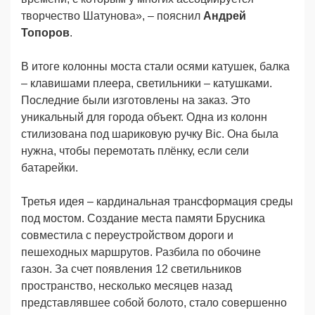
творчество Шатунова», – пояснил
Андрей
Топоров
.
В итоге колонны моста стали осями катушек, балка
– клавишами плеера, светильники – катушками.
Последние были изготовлены на заказ. Это
уникальный для города объект. Одна из колонн
стилизована под шариковую ручку Bic. Она была
нужна, чтобы перемотать плёнку, если сели
батарейки.
Третья идея – кардинальная трансформация среды
под мостом. Создание места памяти Брусника
совместила с переустройством дороги и
пешеходных маршрутов. Разбила по обочине
газон. За счет появления 12 светильников
пространство, несколько месяцев назад
представлявшее собой болото, стало совершенно