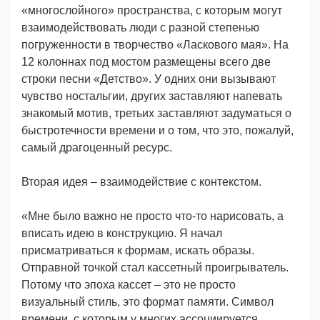
«многослойного» пространства, с которым могут
взаимодействовать люди с разной степенью
погруженности в творчество «Ласкового мая». На
12 колоннах под мостом размещены всего две
строки песни «Детство». У одних они вызывают
чувство ностальгии, других заставляют напевать
знакомый мотив, третьих заставляют задуматься о
быстротечности времени и о том, что это, пожалуй,
самый драгоценный ресурс.
Вторая идея – взаимодействие с контекстом.
«Мне было важно не просто что-то нарисовать, а
вписать идею в конструкцию. Я начал
присматриваться к формам, искать образы.
Отправной точкой стал кассетный проигрыватель.
Потому что эпоха кассет – это не просто
визуальный стиль, это формат памяти. Символ
времени, с которым у многих ассоциируется