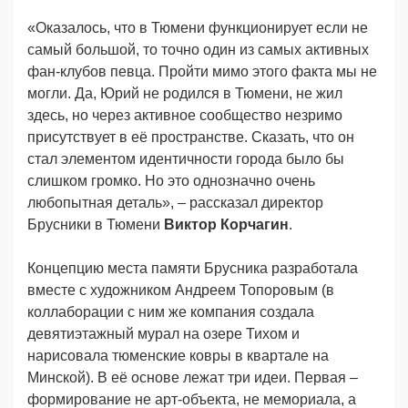
«Оказалось, что в Тюмени функционирует если не
самый большой, то точно один из самых активных
фан-клубов певца. Пройти мимо этого факта мы не
могли. Да, Юрий не родился в Тюмени, не жил
здесь, но через активное сообщество незримо
присутствует в её пространстве. Сказать, что он
стал элементом идентичности города было бы
слишком громко. Но это однозначно очень
любопытная деталь», – рассказал директор
Брусники в Тюмени
Виктор Корчагин
.
Концепцию места памяти Брусника разработала
вместе с художником Андреем Топоровым (в
коллаборации с ним же компания создала
девятиэтажный мурал на озере Тихом и
нарисовала тюменские ковры в квартале на
Минской). В её основе лежат три идеи. Первая –
формирование не арт-объекта, не мемориала, а