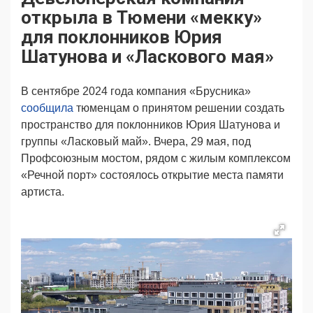
Продвижение
Поздравляем
открыла в Тюмени «мекку»
Ещё
для поклонников Юрия
Шатунова и «Ласкового мая»
В сентябре 2024 года компания «Брусника»
сообщила
тюменцам о принятом решении создать
пространство для поклонников Юрия Шатунова и
группы «Ласковый май». Вчера, 29 мая, под
Профсоюзным мостом, рядом с жилым комплексом
«Речной порт» состоялось открытие места памяти
артиста.