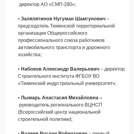
директор АО «СМП-280»;
•
Залялятинов Нугуман Шамгунович
–
председатель Тюменской территориальной
организации Общероссийского
профессионального союза работников
автомобильного транспорта и дорожного
хозяйства;
•
Набоков Александр Валерьевич
– директор
Строительного института ФГБОУ ВО
«Тюменский индустриальный университет»;
•
Лымарь Анастасия Михайловна –
руководитель регионального ВЦНСП
(Всероссийский центр национальной
строительной политики);
•
Валеев Руслан Робертович
– первый