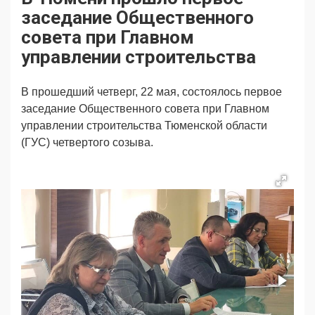
Продвижение
Поздравляем
заседание Общественного
Ещё
совета при Главном
управлении строительства
В прошедший четверг, 22 мая, состоялось первое
заседание Общественного совета при Главном
управлении строительства Тюменской области
(ГУС) четвертого созыва.