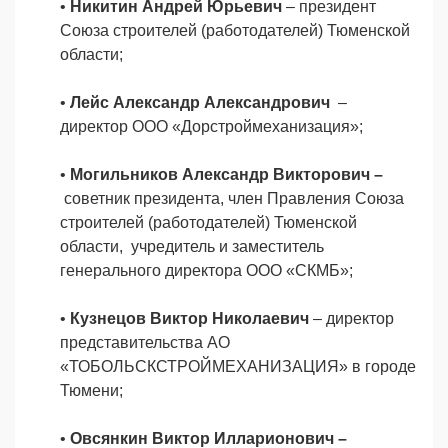
•
Никитин Андрей Юрьевич
– президент
Союза строителей (работодателей) Тюменской
области;
•
Лейс Александр Александрович
–
директор ООО «Дорстроймеханизация»;
•
Могильников Александр Викторович –
советник президента, член Правления Союза
строителей (работодателей) Тюменской
области, учредитель и заместитель
генерального директора ООО «СКМБ»;
•
Кузнецов Виктор Николаевич
– директор
представительства АО
«ТОБОЛЬСКСТРОЙМЕХАНИЗАЦИЯ» в городе
Тюмени;
•
Овсянкин Виктор Илларионович –