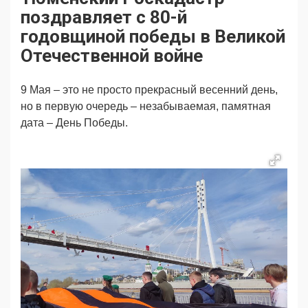
Продвижение
Поздравляем
поздравляет с 80-й
Ещё
годовщиной победы в Великой
Отечественной войне
9 Мая – это не просто прекрасный весенний день,
но в первую очередь – незабываемая, памятная
дата – День Победы.