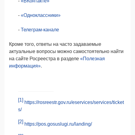
-
«ВКонтакте»
-
«Одноклассники»
-
Телеграм-канале
Кроме того, ответы на часто задаваемые
актуальные вопросы можно самостоятельно найти
на сайте Росреестра в разделе
«Полезная
информация»
.
[1]
https://rosreestr.gov.ru/eservices/services/ticket
s/
[2]
https://pos.gosuslugi.ru/landing/