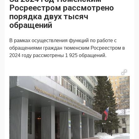
Продвижение
Поздравляем
Росреестром рассмотрено
Ещё
порядка двух тысяч
обращений
В рамках осуществления функций по работе с
обращениями граждан тюменским Росреестром в
2024 году рассмотрены 1 925 обращений.