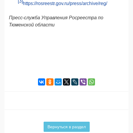
[3]
https://rosreestr.gov.ru/press/archive/reg/
Пресс-служба Управления Росреестра по
Тюменской области
Вернуться в раздел