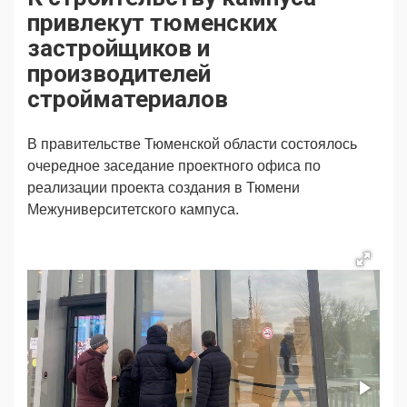
Продвижение
Поздравляем
привлекут тюменских
Ещё
застройщиков и
производителей
стройматериалов
В правительстве Тюменской области состоялось
очередное заседание проектного офиса по
реализации проекта создания в Тюмени
Межуниверситетского кампуса.