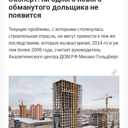
Продвижение
Поздравляем
обманутого дольщика не
Ещё
появится
Текущие проблемы, с которыми столкнулась
строительная отрасль, не могут привести к тем же
последствиям, которые вызвал кризис 2014-го и уж
тем более 2008 года, считает руководитель
Аналитического центра ДОМ.РФ Михаил Гольдберг.