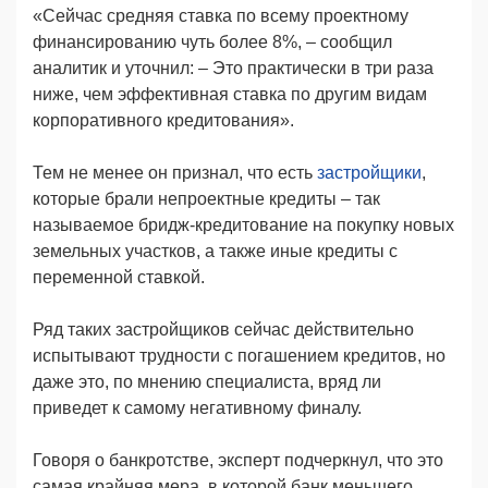
«Сейчас средняя ставка по всему проектному
финансированию чуть более 8%, – сообщил
аналитик и уточнил: – Это практически в три раза
ниже, чем эффективная ставка по другим видам
корпоративного кредитования».
Тем не менее он признал, что есть
застройщики
,
которые брали непроектные кредиты – так
называемое бридж-кредитование на покупку новых
земельных участков, а также иные кредиты с
переменной ставкой.
Ряд таких застройщиков сейчас действительно
испытывают трудности с погашением кредитов, но
даже это, по мнению специалиста, вряд ли
приведет к самому негативному финалу.
Говоря о банкротстве, эксперт подчеркнул, что это
самая крайняя мера, в которой банк меньшего