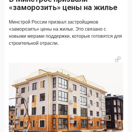
Продвижение
Поздравляем
«заморозить» цены на жилье
Ещё
Минстрой России призвал застройщиков
«заморозить» цены на жилье. Это связано с
новыми мерами поддержки, которые готовятся для
строительной отрасли.