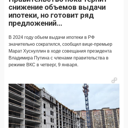
Продвижение
Поздравляем
снижение объемов выдачи
Ещё
ипотеки, но готовит ряд
предложений…
В 2024 году объем выдачи ипотеки в РФ
значительно сократился, сообщил вице-премьер
Марат Хуснуллин в ходе совещания президента
Владимира Путина с членами правительства в
режиме ВКС в четверг, 9 января.