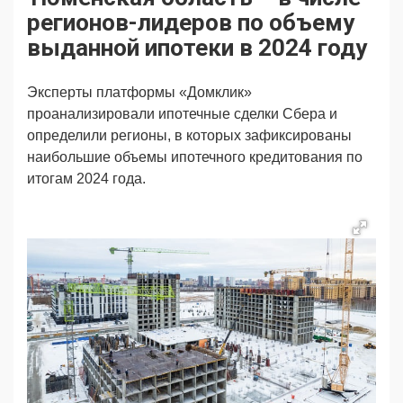
Продвижение
Поздравляем
регионов-лидеров по объему
Ещё
выданной ипотеки в 2024 году
Эксперты платформы «Домклик»
проанализировали ипотечные сделки Сбера и
определили регионы, в которых зафиксированы
наибольшие объемы ипотечного кредитования по
итогам 2024 года.