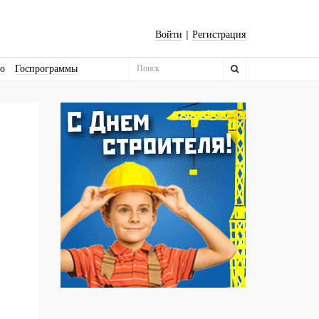
|
Войти
Регистрация
во
Госпрограммы
Бизнес-квадраты