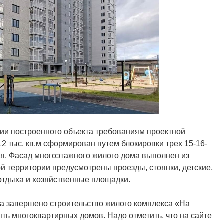
твии построенного объекта требованиям проектной
2 тыс. кв.м сформирован путем блокировки трех 15-16-
я. Фасад многоэтажного жилого дома выполнен из
й территории предусмотрены проезды, стоянки, детские,
отдыха и хозяйственные площадки.
та завершено строительство жилого комплекса «На
ять многоквартирных домов. Надо отметить, что на сайте