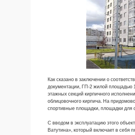
Как сказано в заключении о соответс
документации, ГП-2 жилой площадью 1
этажных секций кирпичного исполнени
облицовочного кирпича. На придомово
спортивные площадки, площадки для 
С вводом в эксплуатацию этого объек
Ватутина», который включает в себя п