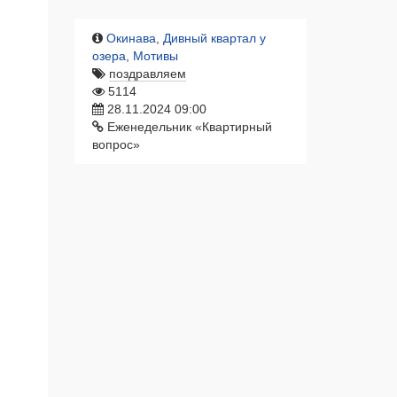
Окинава
,
Дивный квартал у
озера
,
Мотивы
поздравляем
5114
28.11.2024 09:00
Еженедельник «Квартирный
вопрос»
ЖК «Мотивы»