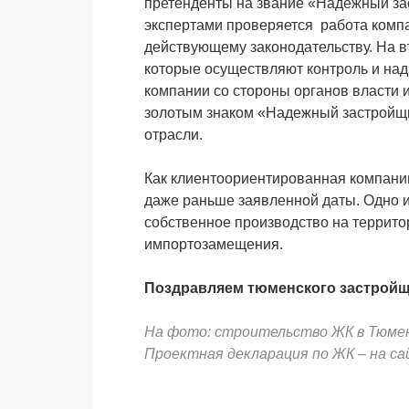
претенденты на звание «Надежный зас
экспертами проверяется работа компа
действующему законодательству. На в
которые осуществляют контроль и над
компании со стороны органов власти 
золотым знаком «Надежный застройщи
отрасли.
Как клиентоориентированная компании,
даже раньше заявленной даты. Одно 
собственное производство на террито
импортозамещения.
Поздравляем тюменского застройщи
На фото: строительство ЖК в Тюме
Проектная декларация по ЖК – на с