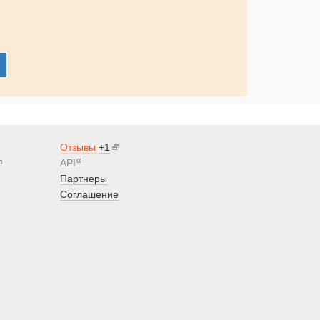
Отзывы
+1
α
API
Партнеры
Соглашение