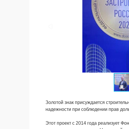
Золотой знак присуждается строител
надежности при соблюдении прав доль
Этот проект с 2014 года реализует Фо