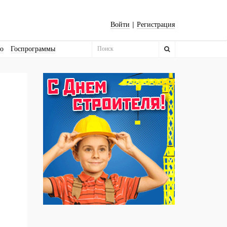
|
Войти
Регистрация
во
Госпрограммы
Бизнес-квадраты