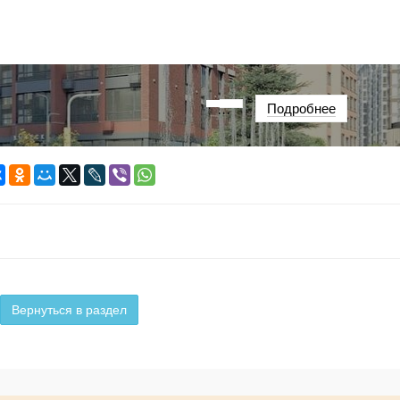
Подробнее
···
Вернуться в раздел