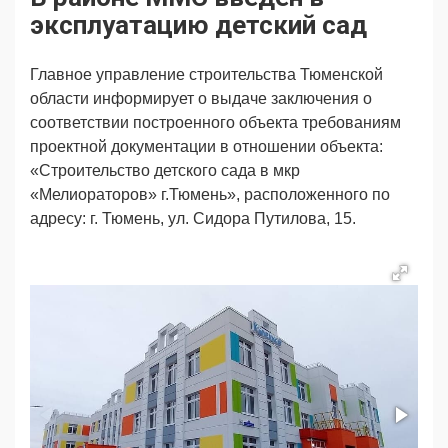
Продвижение
Поздравляем
эксплуатацию детский сад
Ещё
Главное управление строительства Тюменской
области информирует о выдаче заключения о
соответствии построенного объекта требованиям
проектной документации в отношении объекта:
«Строительство детского сада в мкр
«Мелиораторов» г.Тюмень», расположенного по
адресу: г. Тюмень, ул. Сидора Путилова, 15.