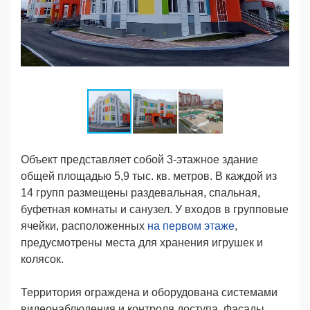
Объект представляет собой 3-этажное здание
общей площадью 5,9 тыс. кв. метров. В каждой из
14 групп размещены раздевальная, спальная,
буфетная комнаты и санузел. У входов в групповые
ячейки, расположенных
на первом этаже
,
предусмотрены места для хранения игрушек и
колясок.
Территория ограждена и оборудована системами
видеонаблюдения и контроля доступа. Фасады