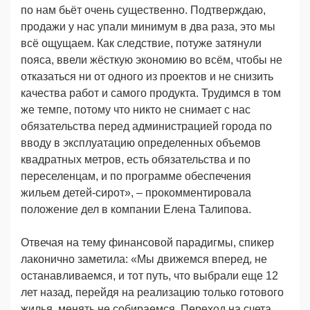
по нам бьёт очень существенно. Подтверждаю,
продажи у нас упали минимум в два раза, это мы
всё ощущаем. Как следствие, потуже затянули
пояса, ввели жёсткую экономию во всём, чтобы не
отказаться ни от одного из проектов и не снизить
качества работ и самого продукта. Трудимся в том
же темпе, потому что никто не снимает с нас
обязательства перед администрацией города по
вводу в эксплуатацию определенных объемов
квадратных метров, есть обязательства и по
переселенцам, и по программе обеспечения
жильем детей-сирот», – прокомментировала
положение дел в компании Елена Талипова.
Отвечая на тему финансовой парадигмы, спикер
лаконично заметила: «Мы движемся вперед, не
останавливаемся, и тот путь, что выбрали еще 12
лет назад, перейдя на реализацию только готового
жилья, менять не собираемся. Переход на счета