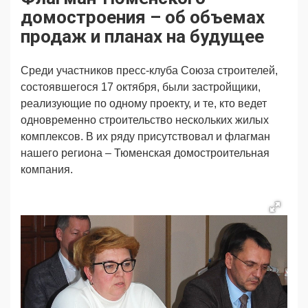
Продвижение
Поздравляем
домостроения – об объемах
Ещё
продаж и планах на будущее
Среди участников пресс-клуба Союза строителей,
состоявшегося 17 октября, были застройщики,
реализующие по одному проекту, и те, кто ведет
одновременно строительство нескольких жилых
комплексов. В их ряду присутствовал и флагман
нашего региона – Тюменская домостроительная
компания.