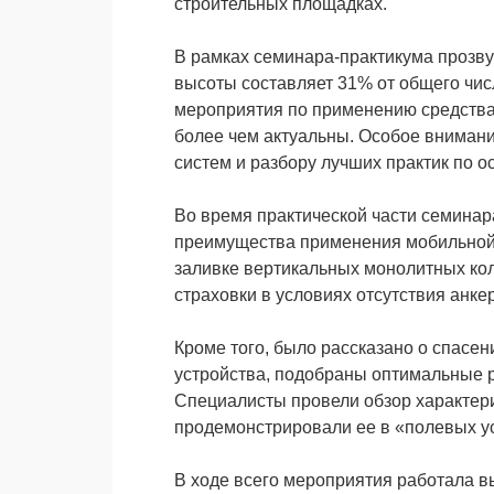
строительных площадках.
В рамках семинара-практикума прозву
высоты составляет 31% от общего чи
мероприятия по применению средства 
более чем актуальны. Особое вниман
систем и разбору лучших практик по 
Во время практической части семина
преимущества применения мобильной 
заливке вертикальных монолитных кол
страховки в условиях отсутствия анке
Кроме того, было рассказано о спасе
устройства, подобраны оптимальные 
Специалисты провели обзор характер
продемонстрировали ее в «полевых у
В ходе всего мероприятия работала в