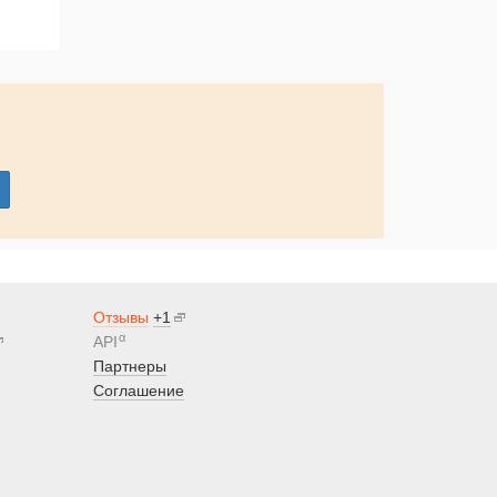
Отзывы
+1
α
API
Партнеры
Соглашение