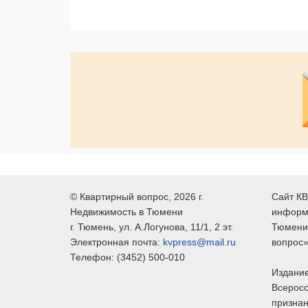
©
Квартирный вопрос
, 2026 г.
Сайт КВ
Недвижимость в Тюмени
информ
г.
Тюмень
, ул.
А.Логунова, 11/1, 2 эт.
Тюмени,
Электронная почта:
kvpress@mail.ru
вопрос»
Телефон:
(3452) 500-010
Издание
Всеросс
признан