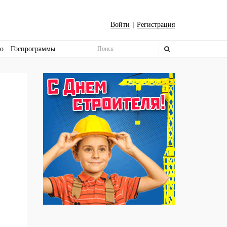
|
Войти
Регистрация
во
Госпрограммы
Бизнес-квадраты