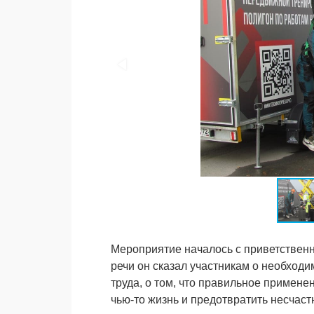
Мероприятие началось с приветственн
речи он сказал участникам о необход
труда, о том, что правильное примен
чью-то жизнь и предотвратить несчаст