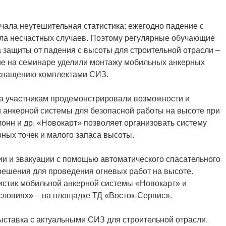
чала неутешительная статистика: ежегодно падение с
сла несчастных случаев. Поэтому регулярные обучающие
защиты от падения с высоты для строительной отрасли –
ие на семинаре уделили монтажу мобильных анкерных
оснащению комплектами СИЗ.
ра участникам продемонстрировали возможности и
анкерной системы для безопасной работы на высоте при
онн и др. «Новокарт» позволяет организовать систему
рных точек и малого запаса высоты.
нии и эвакуации с помощью автоматического спасательного
решения для проведения огневых работ на высоте.
истик мобильной анкерной системы «Новокарт» и
словиях» – на площадке ТД «Восток-Сервис».
ыставка с актуальными СИЗ для строительной отрасли.