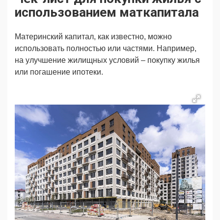
Продвижение
Поздравляем
использованием маткапитала
Ещё
Материнский капитал, как известно, можно
использовать полностью или частями. Например,
на улучшение жилищных условий – покупку жилья
или погашение ипотеки.