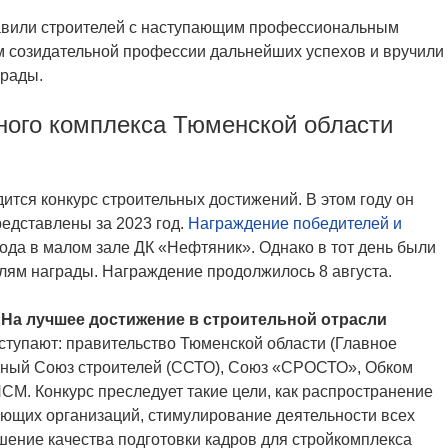
равили строителей с наступающим профессиональным
м созидательной профессии дальнейших успехов и вручили
грады.
ного комплекса Тюменской области
ится конкурс строительных достижений. В этом году он
редставлены за 2023 год.
Награждение победителей и
года в малом зале ДК «Нефтяник». Однако в тот день были
лям награды. Награждение продолжилось 8 августа.
«На лучшее достижение в строительной отрасли
ступают: правительство Тюменской области (Главное
льный Союз строителей (ССТО), Союз «СРОСТО», Обком
СМ. Конкурс преследует такие цели, как распространение
ющих организаций, стимулирование деятельности всех
чшение качества подготовки кадров для стройкомплекса