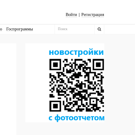
|
Войти
Регистрация
во
Госпрограммы
Бизнес-квадраты