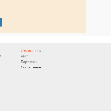
Отзывы
+1
α
API
Партнеры
Соглашение