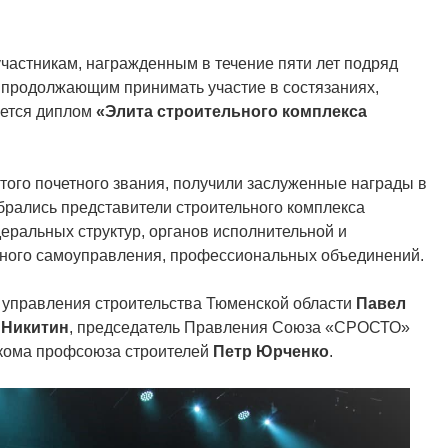
участникам, награжденным в течение пяти лет подряд
продолжающим принимать участие в состязаниях,
ается диплом
«Элита строительного комплекса
этого почетного звания, получили заслуженные награды в
обрались представители строительного комплекса
еральных структур, органов исполнительной и
стного самоуправления, профессиональных объединений.
 управления строительства Тюменской области
Павел
 Никитин
, председатель Правления Союза «СРОСТО»
кома профсоюза строителей
Петр Юрченко
.