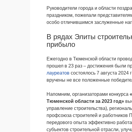
Руководители города и области позд
праздником, пожелали представителя
особо отличившимся заслуженные на
В рядах Элиты строитель
прибыло
Ежегодно в Тюменской области провод
прошел в 23 раз – достижения были п
лауреатов
состоялось 7 августа 2024 
вручены не все положенные победите
Напомним, организаторами конкурса
Тюменской области за 2023 год»
вы
управление строительства), региона
профсоюза строителей и работников П
передового опыта эффективно работа
субъектов строительной отрасли, улу