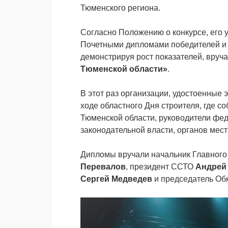
Тюменского региона.
Согласно Положению о конкурсе, его
Почетными дипломами победителей и 
демонстрируя рост показателей, вруч
Тюменской области»
.
В этот раз организации, удостоенные 
ходе областного Дня строителя, где с
Тюменской области, руководители фед
законодательной власти, органов ме
Дипломы вручали начальник Главного
Перевалов
, президент ССТО
Андрей
Сергей Медведев
и
председатель Об