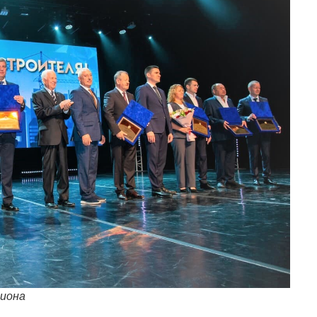
гиона