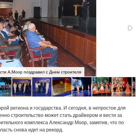
сти А.Моор поздравил с Днем строителя
ой региона и государства. И сегодня, в непростое для
енно строительство может стать драйвером и вести за
оительного комплекса Александр Моор, заметив, что по
ласть снова идет на рекорд.