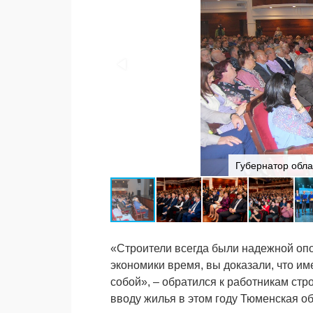
Губернатор обла
«Строители всегда были надежной опор
экономики время, вы доказали, что им
собой», – обратился к работникам стр
вводу жилья в этом году Тюменская об