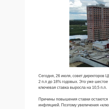
Сегодня, 26 июля, совет директоров 
2 п.п до 18% годовых. Это уже шестое
ключевая ставка выросла на 10,5 п.п.
Причины повышения ставки остаются п
инфляцией. Поэтому увеличения «ключ