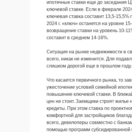
ипотечные ставки еще до заседания Ц
ключевой ставке. Если в феврале 2024
ключевая ставка составит 13,5-15,5% го
2024 г. «ключ» останется на уровне 15-
возвращение ставки на уровень 10-11%
составит в среднем 14-16%.
Ситуация на рынке недвижимости в св
всего, никак не изменится. Для пода
слишком дорогой еще в прошлом году
Что касается первичного рынка, то з
ужесточение условий семейной ипотек
повышение ключевой ставки. В ближай
цен не стоит. Заемщики строят жилье н
кредиты. При этом ставка по проект
комфортной для застройщиков благо
всего, девелоперы совместно с банка
помощью программ субсидированной и