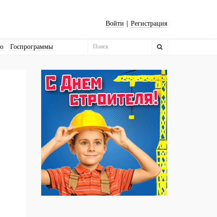
|
Войти
Регистрация
во
Госпрограммы
Бизнес-квадраты