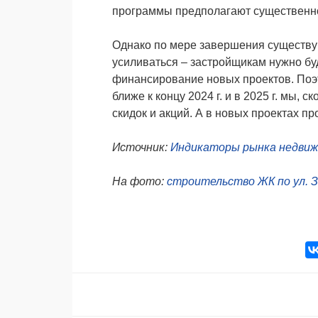
программы предполагают существенно
Однако по мере завершения существу
усиливаться – застройщикам нужно бу
финансирование новых проектов. Поэт
ближе к концу 2024 г. и в 2025 г. мы,
скидок и акций. А в новых проектах п
Источник:
Индикаторы рынка недви
На фото:
строительство ЖК по ул. 