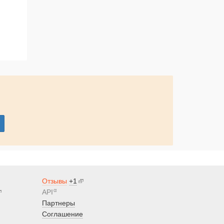
Отзывы
+1
α
API
Партнеры
Соглашение