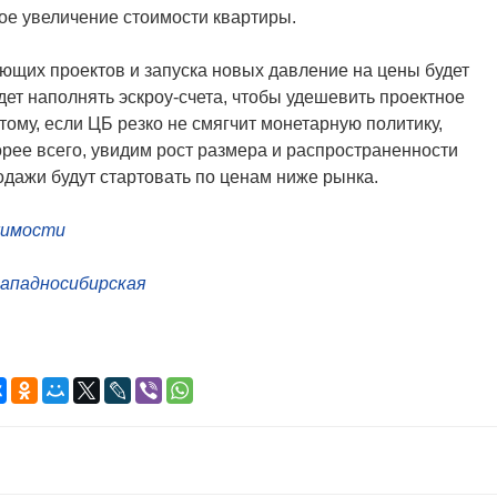
е увеличение стоимости квартиры.
ющих проектов и запуска новых давление на цены будет
дет наполнять эскроу-счета, чтобы удешевить проектное
ому, если ЦБ резко не смягчит монетарную политику,
 скорее всего, увидим рост размера и распространенности
родажи будут стартовать по ценам ниже рынка.
жимости
Западносибирская