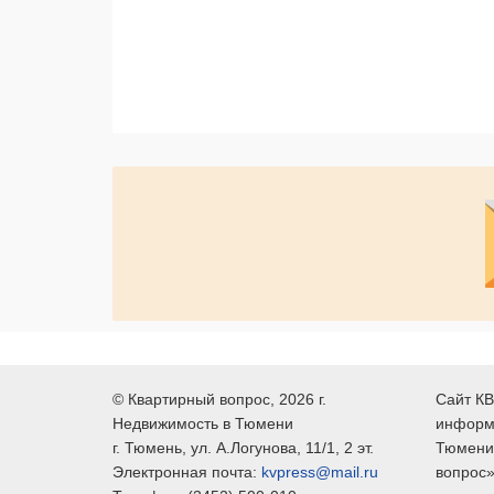
©
Квартирный вопрос
, 2026 г.
Сайт КВ
Недвижимость в Тюмени
информ
г.
Тюмень
, ул.
А.Логунова, 11/1, 2 эт.
Тюмени,
Электронная почта:
kvpress@mail.ru
вопрос»