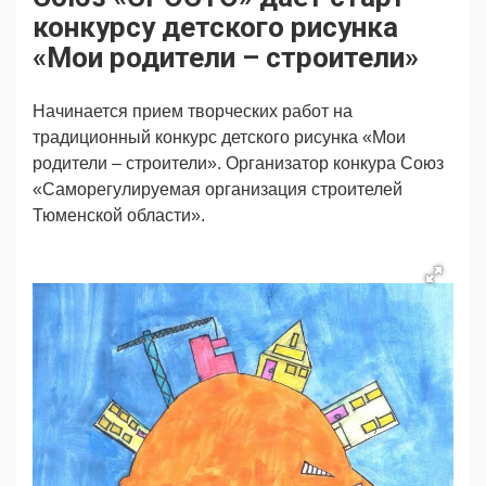
Продвижение
Поздравляем
конкурсу детского рисунка
Ещё
«Мои родители – строители»
Начинается прием творческих работ на
традиционный конкурс детского рисунка «Мои
родители – строители». Организатор конкура Союз
«Саморегулируемая организация строителей
Тюменской области».