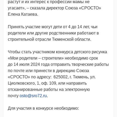
растут и их интерес к профессии мамы не
угасает», – сказала директор Союза «СРОСТО»
Елена Катаева.
Принять участие могут дети от
4 до 14 лет
, чьи
родители или другие родственники работают в
строительной отрасли Тюменской области.
Чтобы стать участником конкурса детского рисунка
«Мои родители – строители» необходимо срок
до
14 июля 2024 года
отправить творческие работы
по почте или принести в дирекцию Союза
«СРОСТО» по адресу:
625002, г. Тюмень, ул.
Циолковского, 1, оф. 109,
или направить
отсканированные работы на электронную
почту
osto@sro72.ru
.
Для участия в конкурсе необходимо: