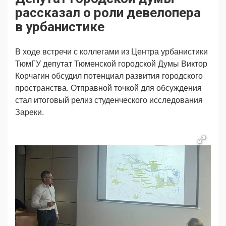
Продвижение
Поздравляем
рассказал о роли девелопера
Ещё
в урбанистике
В ходе встречи с коллегами из Центра урбанистики
ТюмГУ депутат Тюменской городской Думы Виктор
Корчагин обсудил потенциал развития городского
пространства. Отправной точкой для обсуждения
стал итоговый релиз студенческого исследования
Зареки.