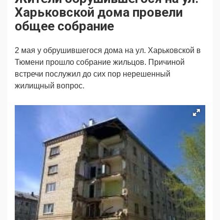
Продвижение
Поздравляем
Харьковской дома провели
Ещё
общее собрание
2 мая у обрушившегося дома на ул. Харьковской в
Тюмени прошло собрание жильцов. Причиной
встречи послужил до сих пор нерешенный
жилищный вопрос.