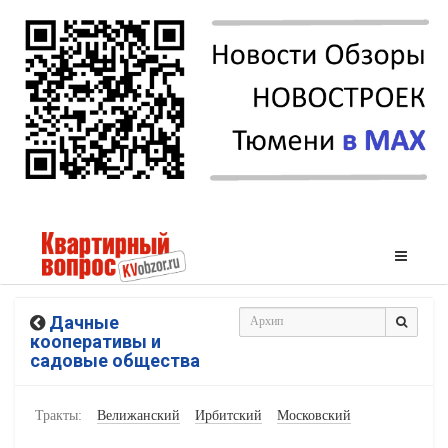
Дачные
кооперативы и
садовые общества
Тракты:
Велижанский
Ирбитский
Московский