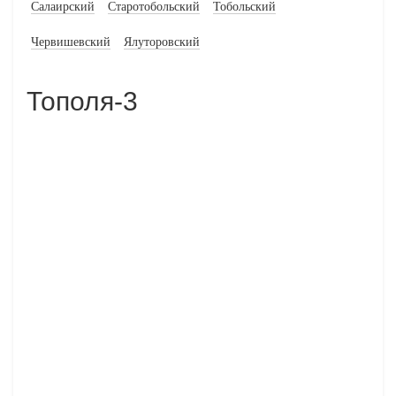
Салаирский
Старотобольский
Тобольский
Червишевский
Ялуторовский
Тополя-3