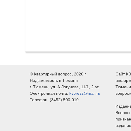
©
Квартирный вопрос
, 2026 г.
Сайт КВ
Недвижимость в Тюмени
информ
г.
Тюмень
, ул.
А.Логунова, 11/1, 2 эт.
Тюмени,
Электронная почта:
kvpress@mail.ru
вопрос»
Телефон:
(3452) 500-010
Издание
Всеросс
признан
издание