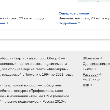
Северное сияние
ский тракт, 23 км от города.
Велижанский тракт, 23 км от го
нее
Подробнее
обзор («Квартирный вопрос. Обзор») —
ВКонтакте
ационный портал о рынке недвижимости
Одноклассники
 электронная версия газеты «Квартирный
Twitter
, издаваемой в Тюмени с 1994 по 2021 годы.
Facebook
YouTube
 «Квартирный вопрос» — победитель
ЖЖ
ийского конкурса «Профессиональное
ие» в номинации «Лучшее СМИ (печатное
) на рынке недвижимости России-2013».