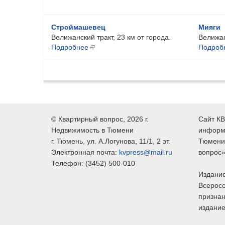
Строймашевец
Мияги
Велижанский тракт, 23 км от города.
Велижан
Подробнее
Подроб
©
Квартирный вопрос
, 2026 г.
Сайт КВ
Недвижимость в Тюмени
информ
г.
Тюмень
, ул.
А.Логунова, 11/1, 2 эт.
Тюмени,
Электронная почта:
kvpress@mail.ru
вопрос»
Телефон:
(3452) 500-010
Издание
Всеросс
признан
издание