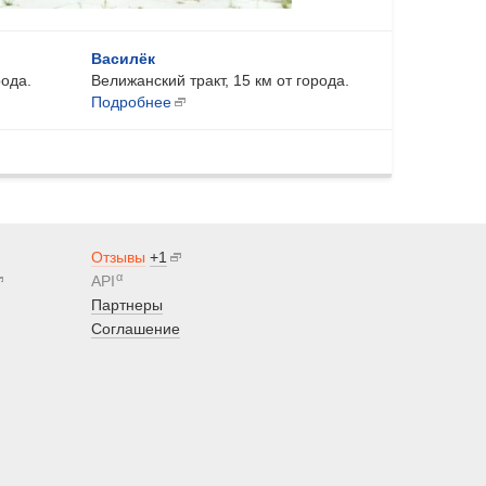
Василёк
рода.
Велижанский тракт, 15 км от города.
Подробнее
Отзывы
+1
α
API
Партнеры
Соглашение