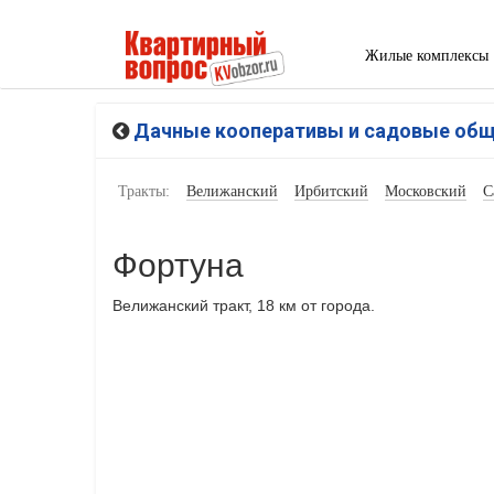
Жилые комплексы
Дачные кооперативы и садовые об
Тракты:
Велижанский
Ирбитский
Московский
С
Фортуна
Велижанский тракт, 18 км от города.