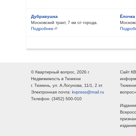
Дубравушка
Ёлочка
Московский тракт, 7 км от города.
Московск
Подробнее
Подроб
©
Квартирный вопрос
, 2026 г.
Сайт КВ
Недвижимость в Тюмени
информ
г.
Тюмень
, ул.
А.Логунова, 11/1, 2 эт.
Тюмени,
Электронная почта:
kvpress@mail.ru
вопрос»
Телефон:
(3452) 500-010
Издание
Всеросс
признан
издание