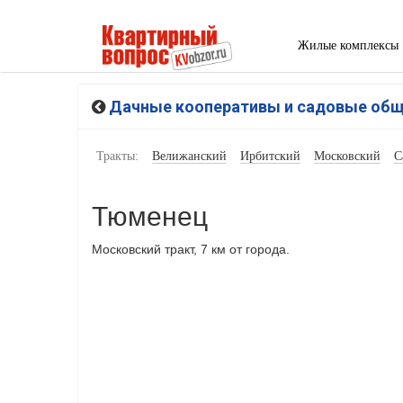
Жилые комплексы
Дачные кооперативы и садовые об
Тракты:
Велижанский
Ирбитский
Московский
С
Тюменец
Московский тракт, 7 км от города.