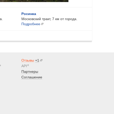
Росинка
а.
Московский тракт, 7 км от города.
Подробнее
Отзывы
+1
α
API
Партнеры
Соглашение