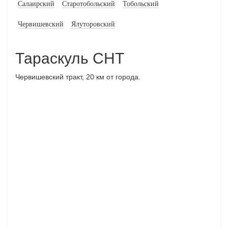
Салаирский
Старотобольский
Тобольский
Червишевский
Ялуторовский
Тараскуль СНТ
Червишевский тракт, 20 км от города.