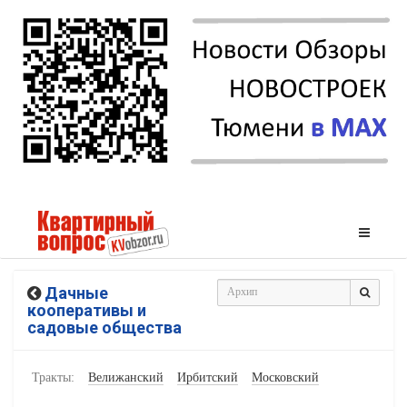
Дачные
кооперативы и
садовые общества
Тракты:
Велижанский
Ирбитский
Московский