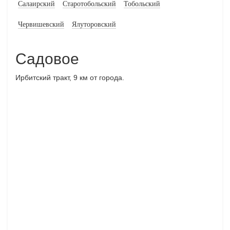
Салаирский
Старотобольский
Тобольский
Червишевский
Ялуторовский
Садовое
Ирбитский тракт, 9 км от города.