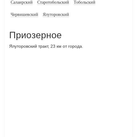
Салаирский
Старотобольский
Тобольский
Червишевский
Ялуторовский
Приозерное
Ялуторовский тракт, 23 км от города.