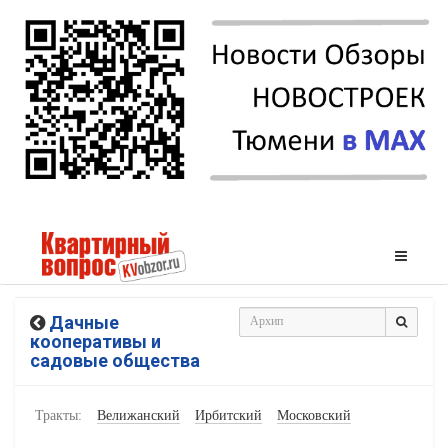
Дачные
кооперативы и
садовые общества
Тракты:
Велижанский
Ирбитский
Московский