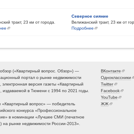
Северное сияние
ский тракт, 23 км от города.
Велижанский тракт, 23 км от го
нее
Подробнее
обзор («Квартирный вопрос. Обзор») —
ВКонтакте
ационный портал о рынке недвижимости
Одноклассники
 электронная версия газеты «Квартирный
Twitter
, издаваемой в Тюмени с 1994 по 2021 годы.
Facebook
YouTube
 «Квартирный вопрос» — победитель
ЖЖ
ийского конкурса «Профессиональное
ие» в номинации «Лучшее СМИ (печатное
) на рынке недвижимости России-2013».