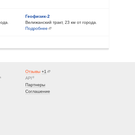
Геофизик-2
рода.
Велижанский тракт, 23 км от города.
Подробнее
Отзывы
+1
α
API
Партнеры
Соглашение