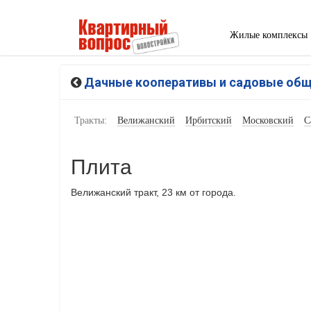
Жилые комплексы
Дачные кооперативы и садовые об
Тракты:
Велижанский
Ирбитский
Московский
С
Плита
Велижанский тракт, 23 км от города.