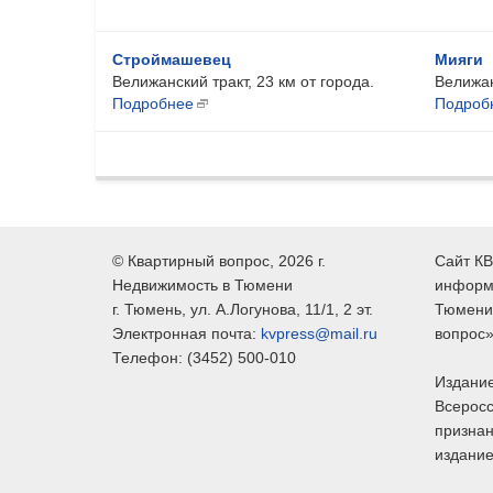
Строймашевец
Мияги
Велижанский тракт, 23 км от города.
Велижан
Подробнее
Подроб
©
Квартирный вопрос
, 2026 г.
Сайт КВ
Недвижимость в Тюмени
информ
г.
Тюмень
, ул.
А.Логунова, 11/1, 2 эт.
Тюмени,
Электронная почта:
kvpress@mail.ru
вопрос»
Телефон:
(3452) 500-010
Издание
Всеросс
признан
издание