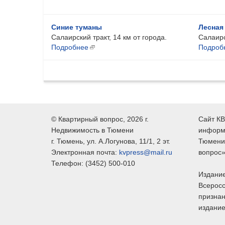
Синие туманы
Лесная
Салаирский тракт, 14 км от города.
Салаирс
Подробнее
Подроб
©
Квартирный вопрос
, 2026 г.
Сайт КВ
Недвижимость в Тюмени
информ
г.
Тюмень
, ул.
А.Логунова, 11/1, 2 эт.
Тюмени,
Электронная почта:
kvpress@mail.ru
вопрос»
Телефон:
(3452) 500-010
Издание
Всеросс
признан
издание