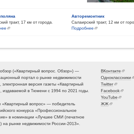
 поляна
Авторемонтник
кий тракт, 17 км от города.
Салаирский тракт, 12 км от гор
нее
Подробнее
обзор («Квартирный вопрос. Обзор») —
ВКонтакте
ационный портал о рынке недвижимости
Одноклассники
 электронная версия газеты «Квартирный
Twitter
, издаваемой в Тюмени с 1994 по 2021 годы.
Facebook
YouTube
 «Квартирный вопрос» — победитель
ЖЖ
ийского конкурса «Профессиональное
ие» в номинации «Лучшее СМИ (печатное
) на рынке недвижимости России-2013».