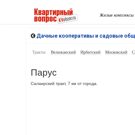
Жилые комплексы
Дачные кооперативы и садовые об
Тракты:
Велижанский
Ирбитский
Московский
С
Парус
Салаирский тракт, 7 км от города.