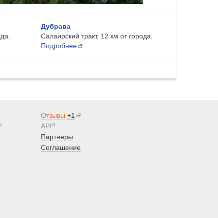
Дубрава
ода.
Салаирский тракт, 12 км от города.
Подробнее
Отзывы
+1
α
API
Партнеры
Соглашение