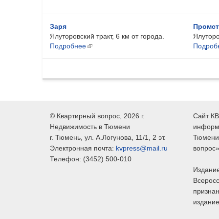
Заря
Промст
Ялуторовский тракт, 6 км от города.
Ялуторо
Подробнее
Подроб
©
Квартирный вопрос
, 2026 г.
Сайт КВ
Недвижимость в Тюмени
информ
г.
Тюмень
, ул.
А.Логунова, 11/1, 2 эт.
Тюмени,
Электронная почта:
kvpress@mail.ru
вопрос»
Телефон:
(3452) 500-010
Издание
Всеросс
признан
издание