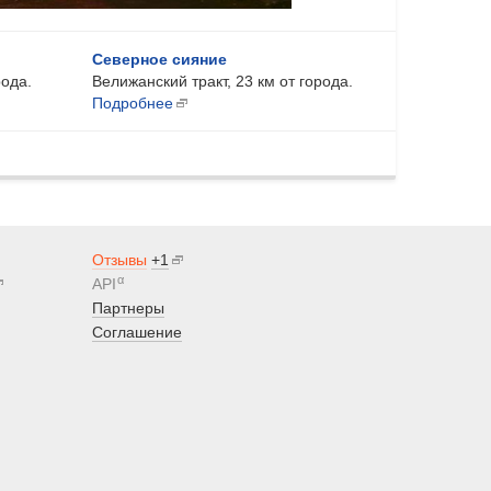
Северное сияние
рода.
Велижанский тракт, 23 км от города.
Подробнее
Отзывы
+1
α
API
Партнеры
Соглашение