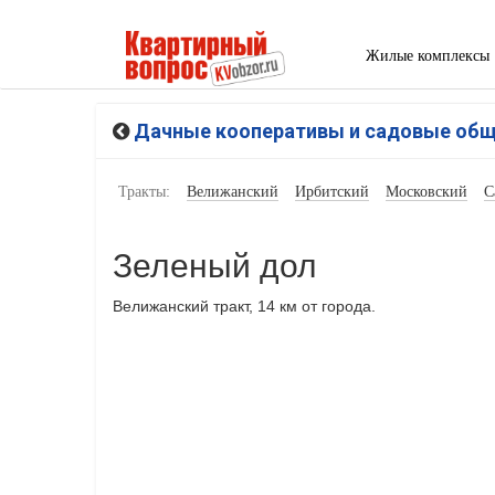
Жилые комплексы
Дачные кооперативы и садовые об
Тракты:
Велижанский
Ирбитский
Московский
С
Зеленый дол
Велижанский тракт, 14 км от города.