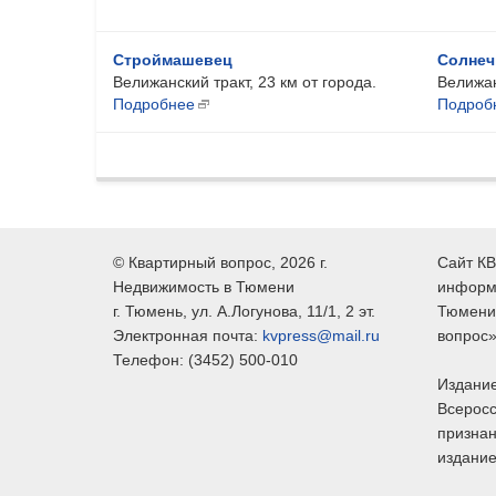
Строймашевец
Солнеч
Велижанский тракт, 23 км от города.
Велижан
Подробнее
Подроб
©
Квартирный вопрос
, 2026 г.
Сайт КВ
Недвижимость в Тюмени
информ
г.
Тюмень
, ул.
А.Логунова, 11/1, 2 эт.
Тюмени,
Электронная почта:
kvpress@mail.ru
вопрос»
Телефон:
(3452) 500-010
Издание
Всеросс
признан
издание