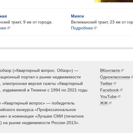
ная
Мияги
ский тракт, 9 км от города.
Велижанский тракт, 23 км от го
нее
Подробнее
обзор («Квартирный вопрос. Обзор») —
ВКонтакте
ационный портал о рынке недвижимости
Одноклассники
 электронная версия газеты «Квартирный
Twitter
, издаваемой в Тюмени с 1994 по 2021 годы.
Facebook
YouTube
 «Квартирный вопрос» — победитель
ЖЖ
ийского конкурса «Профессиональное
ие» в номинации «Лучшее СМИ (печатное
) на рынке недвижимости России-2013».