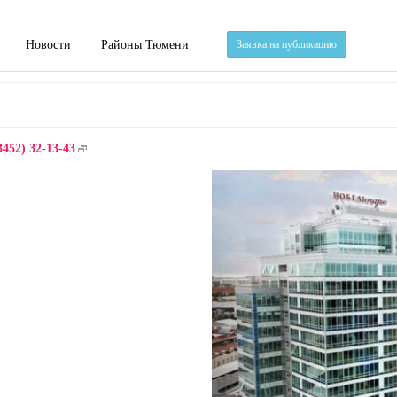
Новости
Районы Тюмени
Заявка на публикацию
3452) 32-13-43