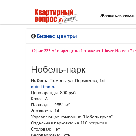
Жилые комплексы
Бизнес-центры
Офис 222 м² в аренду на 1 этаже от Clover House
+7 (
Нобель-парк
Нобель
, Тюмень, ул. Пермякова, 1/5
nobel-tmn.ru
Цена аренды: 800 руб
Класс: A
Площадь: 19551 м²
Этажность: 14
Управляющая компания: "Нобель групп"
Отдельная парковка: на 110
открытая
Столовая: Нет
Велопарковка: Есть