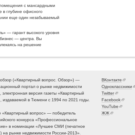
 помещения с мансардными
е в глубине офисного
пании еще один незабываемый
» — гарант высокого уровня
бизнес — центра. Вы
влекаясь на решение
обзор («Квартирный вопрос. Обзор») —
ВКонтакте
ационный портал о рынке недвижимости
Одноклассники
 электронная версия газеты «Квартирный
Twitter
, издаваемой в Тюмени с 1994 по 2021 годы.
Facebook
YouTube
 «Квартирный вопрос» — победитель
ЖЖ
ийского конкурса «Профессиональное
ие» в номинации «Лучшее СМИ (печатное
) на рынке недвижимости России-2013».