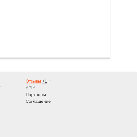
Отзывы
+1
α
API
Партнеры
Соглашение