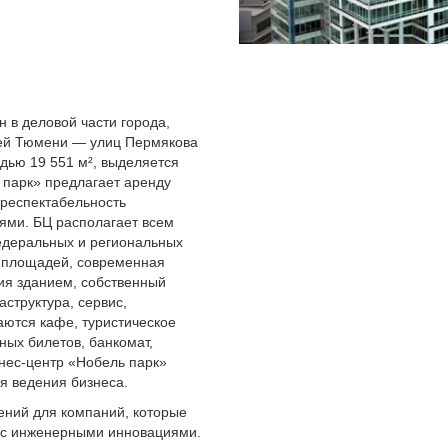
 в деловой части города,
лей Тюмени — улиц Пермякова
дью 19 551 м², выделяется
парк» предлагает аренду
респектабельность
ями. БЦ располагает всем
деральных и региональных
а площадей, современная
ия зданием, собственный
структура, сервис,
ются кафе, туристическое
ных билетов, банкомат,
знес-центр «Нобель парк»
я ведения бизнеса.
ний для компаний, которые
и с инженерными инновациями.