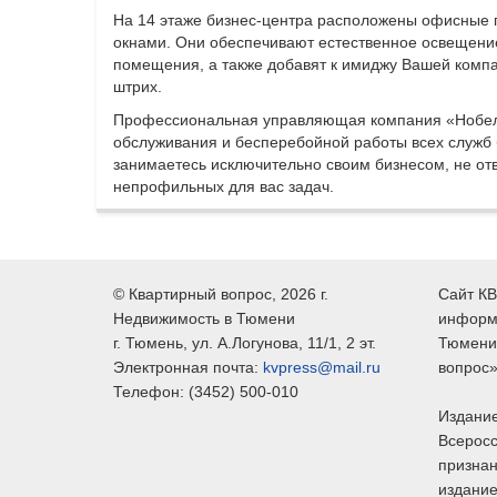
На 14 этаже бизнес-центра расположены офисные
окнами. Они обеспечивают естественное освещени
помещения, а также добавят к имиджу Вашей ком
штрих.
Профессиональная управляющая компания «Нобель
обслуживания и бесперебойной работы всех служб 
занимаетесь исключительно своим бизнесом, не от
непрофильных для вас задач.
©
Квартирный вопрос
, 2026 г.
Сайт КВ
Недвижимость в Тюмени
информ
г.
Тюмень
, ул.
А.Логунова, 11/1, 2 эт.
Тюмени,
Электронная почта:
kvpress@mail.ru
вопрос»
Телефон:
(3452) 500-010
Издание
Всеросс
признан
издание